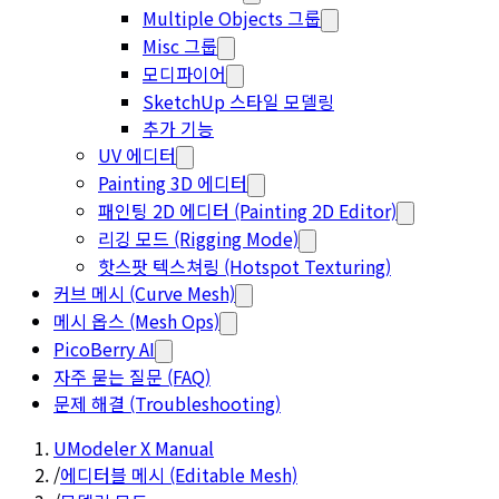
Multiple Objects 그룹
Misc 그룹
모디파이어
SketchUp 스타일 모델링
추가 기능
UV 에디터
Painting 3D 에디터
패인팅 2D 에디터 (Painting 2D Editor)
리깅 모드 (Rigging Mode)
핫스팟 텍스쳐링 (Hotspot Texturing)
커브 메시 (Curve Mesh)
메시 옵스 (Mesh Ops)
PicoBerry AI
자주 묻는 질문 (FAQ)
문제 해결 (Troubleshooting)
UModeler X Manual
/
에디터블 메시 (Editable Mesh)