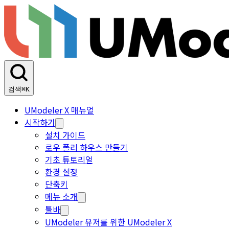
검색
⌘K
UModeler X 매뉴얼
시작하기
설치 가이드
로우 폴리 하우스 만들기
기초 튜토리얼
환경 설정
단축키
메뉴 소개
툴바
UModeler 유저를 위한 UModeler X