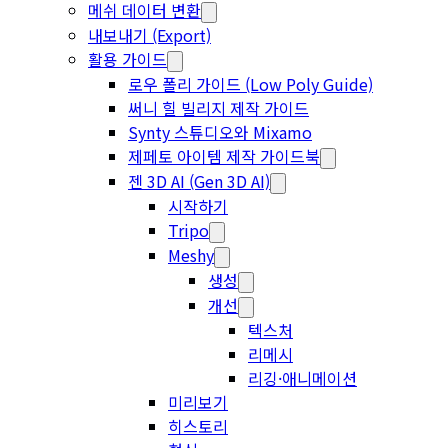
메쉬 데이터 변환
내보내기 (Export)
활용 가이드
로우 폴리 가이드 (Low Poly Guide)
써니 힐 빌리지 제작 가이드
Synty 스튜디오와 Mixamo
제페토 아이템 제작 가이드북
젠 3D AI (Gen 3D AI)
시작하기
Tripo
Meshy
생성
개선
텍스처
리메시
리깅·애니메이션
미리보기
히스토리