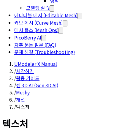
형식
모델링 실습
에디터블 메시 (Editable Mesh)
커브 메시 (Curve Mesh)
메시 옵스 (Mesh Ops)
PicoBerry AI
자주 묻는 질문 (FAQ)
문제 해결 (Troubleshooting)
UModeler X Manual
/
시작하기
/
활용 가이드
/
젠 3D AI (Gen 3D AI)
/
Meshy
/
개선
/
텍스처
텍스처