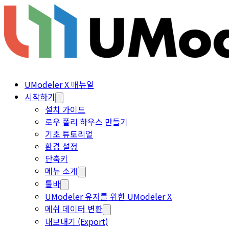
UModeler X 매뉴얼
시작하기
설치 가이드
로우 폴리 하우스 만들기
기초 튜토리얼
환경 설정
단축키
메뉴 소개
툴바
UModeler 유저를 위한 UModeler X
메쉬 데이터 변환
내보내기 (Export)