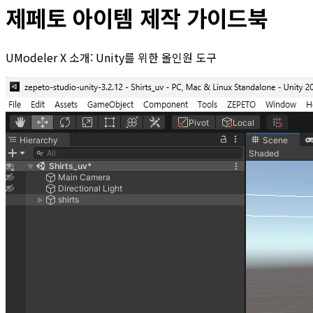
제페토 아이템 제작 가이드북
UModeler X 소개: Unity를 위한 올인원 도구