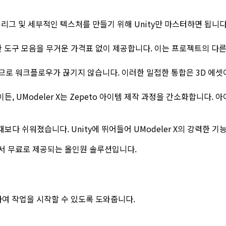
 정교한 리그 및 세부적인 텍스처를 만들기 위해 Unity만 마스터하면 
강력한 도구 모음을 무거운 가격표 없이 제공합니다. 이는 프로젝트의 다
서 작동하므로 워크플로우가 끊기지 않습니다. 이러한 밀접한 통합은 3D
이든, UModeler X는 Zepeto 아이템 제작 과정을 간소화합니다.
때보다 쉬워졌습니다. Unity에 뛰어들어 UModeler X의 강력한 
내에서 무료로 제공되는 올인원 솔루션입니다.
여 작업을 시작할 수 있도록 도와줍니다.