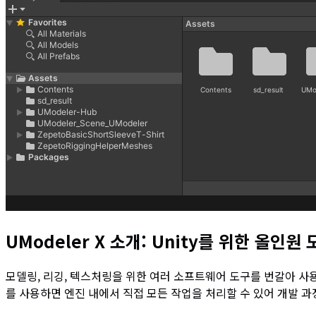
UModeler X 소개: Unity를 위한 올인원 
모델링, 리깅, 텍스처링을 위한 여러 소프트웨어 도구를 번갈아 사용할 
를 사용하면 엔진 내에서 직접 모든 작업을 처리할 수 있어 개발 