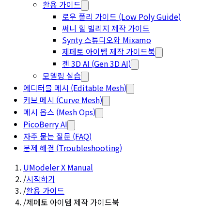
활용 가이드
로우 폴리 가이드 (Low Poly Guide)
써니 힐 빌리지 제작 가이드
Synty 스튜디오와 Mixamo
제페토 아이템 제작 가이드북
젠 3D AI (Gen 3D AI)
모델링 실습
에디터블 메시 (Editable Mesh)
커브 메시 (Curve Mesh)
메시 옵스 (Mesh Ops)
PicoBerry AI
자주 묻는 질문 (FAQ)
문제 해결 (Troubleshooting)
UModeler X Manual
/
시작하기
/
활용 가이드
/
제페토 아이템 제작 가이드북