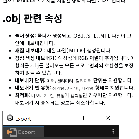
현재 UModeler X 메시를 지정된 형식의 파일로 내보냅니다.
.obj 관련 속성
폴더 생성
: 폴더가 생성되고 .OBJ, .STL, .MTL 파일이 그
안에 내보내집니다.
재질 내보내기
: 재질 파일(.MTL)이 생성됩니다.
정점 색상 내보내기
: 각 정점에 RGB 채널이 추가됩니다. 이
형식은 .obj를 불러오는 모든 프로그램과의 호환성을 보장
하지 않을 수 있습니다.
내보내기 단위
:
,
,
단위를 지원합니다.
미터
센티미터
밀리미터
내보내기 면 유형
:
,
,
형태를 지원합니다.
삼각형
사각형
다각형
최적화
:
이
인 경우에만 지원합니다.
내보내기 면 유형
삼각형
내보내기 시 중복되는 정보를 최소화합니다.