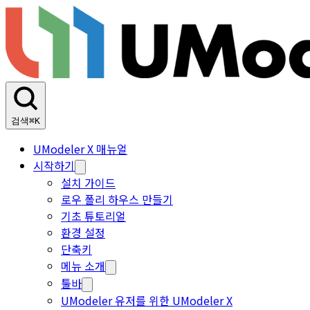
검색
⌘K
UModeler X 매뉴얼
시작하기
설치 가이드
로우 폴리 하우스 만들기
기초 튜토리얼
환경 설정
단축키
메뉴 소개
툴바
UModeler 유저를 위한 UModeler X