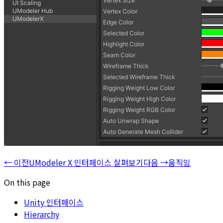
←
이전
UModeler X 인터페이스 살펴보기
다음
→
움직임
On this page
Unity 인터페이스
Hierarchy