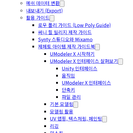
메쉬 데이터 변환
내보내기 (Export)
활용 가이드
로우 폴리 가이드 (Low Poly Guide)
써니 힐 빌리지 제작 가이드
Synty 스튜디오와 Mixamo
제페토 아이템 제작 가이드북
UModeler X 시작하기
UModeler X 인터페이스 살펴보기
Unity 인터페이스
움직임
UModeler X 인터페이스
단축키
파일 관리
기본 모델링
모델링 활용
UV 맵핑, 텍스처링, 페인팅
리깅