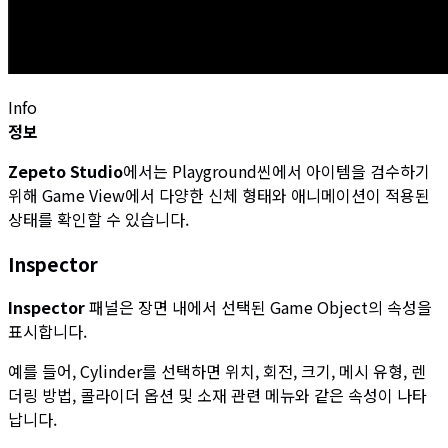
Info
정보
Zepeto Studio
에서는 Playground씬에서 아이템을 검수하기
위해 Game View에서 다양한 신체 형태와 애니메이션이 적용된
상태를 확인할 수 있습니다.
Inspector
Inspector
패널은 장면 내에서 선택된 Game Object의 속성을
표시합니다.
예를 들어, Cylinder를 선택하면 위치, 회전, 크기, 메시 유형, 렌
더링 방법, 콜라이더 옵션 및 소재 관련 메뉴와 같은 속성이 나타
납니다.