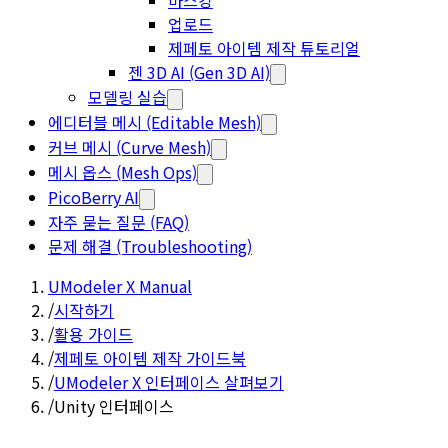
마스킹
업로드
제페토 아이템 제작 튜토리얼
젠 3D AI (Gen 3D AI)
모델링 실습
에디터블 메시 (Editable Mesh)
커브 메시 (Curve Mesh)
메시 옵스 (Mesh Ops)
PicoBerry AI
자주 묻는 질문 (FAQ)
문제 해결 (Troubleshooting)
UModeler X Manual
/
시작하기
/
활용 가이드
/
제페토 아이템 제작 가이드북
/
UModeler X 인터페이스 살펴보기
/
Unity 인터페이스