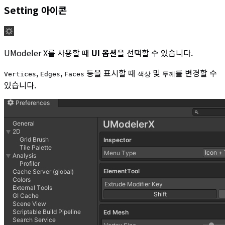
Setting 아이콘
UModeler X를 사용할 때
UI 옵션
을 선택할 수 있습니다.
,
,
등을 표시할 때
및
를 변경할 수
Vertices
Edges
Faces
색상
두께
있습니다.