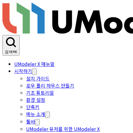
검색
⌘K
UModeler X 매뉴얼
시작하기
설치 가이드
로우 폴리 하우스 만들기
기초 튜토리얼
환경 설정
단축키
메뉴 소개
툴바
UModeler 유저를 위한 UModeler X