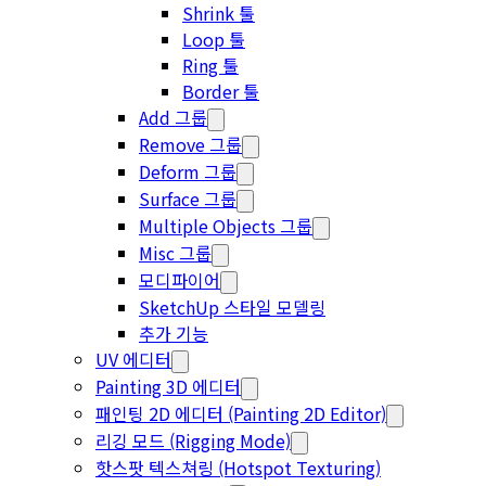
Shrink 툴
Loop 툴
Ring 툴
Border 툴
Add 그룹
Remove 그룹
Deform 그룹
Surface 그룹
Multiple Objects 그룹
Misc 그룹
모디파이어
SketchUp 스타일 모델링
추가 기능
UV 에디터
Painting 3D 에디터
패인팅 2D 에디터 (Painting 2D Editor)
리깅 모드 (Rigging Mode)
핫스팟 텍스쳐링 (Hotspot Texturing)