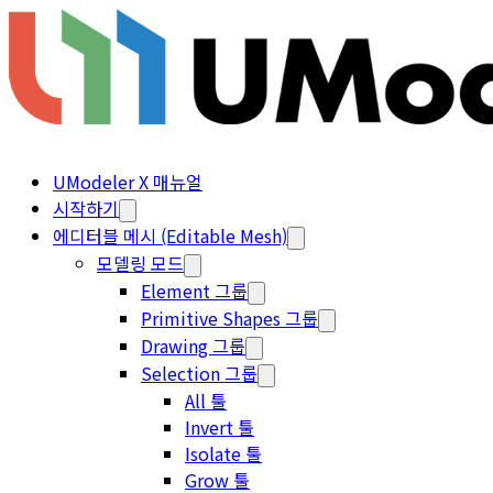
UModeler X 매뉴얼
시작하기
에디터블 메시 (Editable Mesh)
모델링 모드
Element 그룹
Primitive Shapes 그룹
Drawing 그룹
Selection 그룹
All 툴
Invert 툴
Isolate 툴
Grow 툴