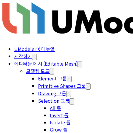
UModeler X 매뉴얼
시작하기
에디터블 메시 (Editable Mesh)
모델링 모드
Element 그룹
Primitive Shapes 그룹
Drawing 그룹
Selection 그룹
All 툴
Invert 툴
Isolate 툴
Grow 툴