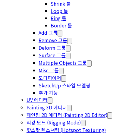
Shrink 툴
Loop 툴
Ring 툴
Border 툴
Add 그룹
Remove 그룹
Deform 그룹
Surface 그룹
Multiple Objects 그룹
Misc 그룹
모디파이어
SketchUp 스타일 모델링
추가 기능
UV 에디터
Painting 3D 에디터
패인팅 2D 에디터 (Painting 2D Editor)
리깅 모드 (Rigging Mode)
핫스팟 텍스쳐링 (Hotspot Texturing)