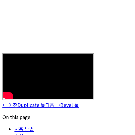
←
이전
Duplicate 툴
다음
→
Bevel 툴
On this page
사용 방법