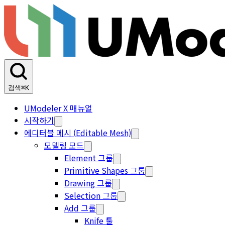
검색
⌘K
UModeler X 매뉴얼
시작하기
에디터블 메시 (Editable Mesh)
모델링 모드
Element 그룹
Primitive Shapes 그룹
Drawing 그룹
Selection 그룹
Add 그룹
Knife 툴