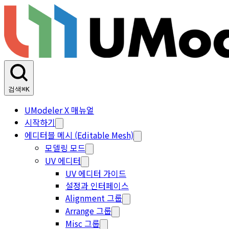
검색
⌘K
UModeler X 매뉴얼
시작하기
에디터블 메시 (Editable Mesh)
모델링 모드
UV 에디터
UV 에디터 가이드
설정과 인터페이스
Alignment 그룹
Arrange 그룹
Misc 그룹