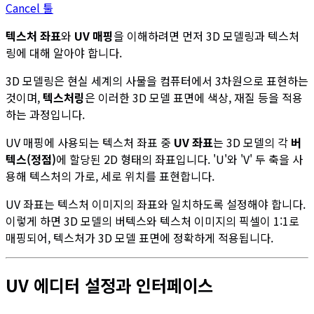
Cancel 툴
텍스처 좌표
와
UV 매핑
을 이해하려면 먼저 3D 모델링과 텍스처
링에 대해 알아야 합니다.
3D 모델링은 현실 세계의 사물을 컴퓨터에서 3차원으로 표현하는
것이며,
텍스처링
은 이러한 3D 모델 표면에 색상, 재질 등을 적용
하는 과정입니다.
UV 매핑에 사용되는 텍스처 좌표 중
UV 좌표
는 3D 모델의 각
버
텍스(정점)
에 할당된 2D 형태의 좌표입니다. 'U'와 'V' 두 축을 사
용해 텍스처의 가로, 세로 위치를 표현합니다.
UV 좌표는 텍스처 이미지의 좌표와 일치하도록 설정해야 합니다.
이렇게 하면 3D 모델의 버텍스와 텍스처 이미지의 픽셀이 1:1로
매핑되어, 텍스처가 3D 모델 표면에 정확하게 적용됩니다.
UV 에디터 설정과 인터페이스