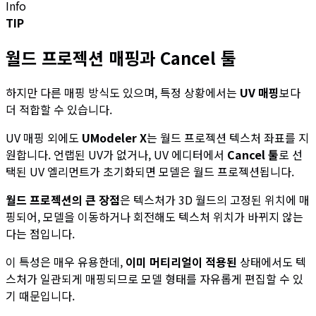
Info
TIP
월드 프로젝션 매핑과 Cancel 툴
하지만 다른 매핑 방식도 있으며, 특정 상황에서는
UV 매핑
보다
더 적합할 수 있습니다.
UV 매핑 외에도
UModeler X
는 월드 프로젝션 텍스처 좌표를 지
원합니다. 언랩된 UV가 없거나, UV 에디터에서
Cancel 툴
로 선
택된 UV 엘리먼트가 초기화되면 모델은 월드 프로젝션됩니다.
월드 프로젝션의 큰 장점
은 텍스처가 3D 월드의 고정된 위치에 매
핑되어, 모델을 이동하거나 회전해도 텍스처 위치가 바뀌지 않는
다는 점입니다.
이 특성은 매우 유용한데,
이미 머티리얼이 적용된
상태에서도 텍
스처가 일관되게 매핑되므로 모델 형태를 자유롭게 편집할 수 있
기 때문입니다.