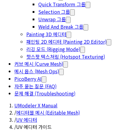
Quick Transform 그룹
Selection 그룹
Unwrap 그룹
Weld And Break 그룹
Painting 3D 에디터
패인팅 2D 에디터 (Painting 2D Editor)
리깅 모드 (Rigging Mode)
핫스팟 텍스쳐링 (Hotspot Texturing)
커브 메시 (Curve Mesh)
메시 옵스 (Mesh Ops)
PicoBerry AI
자주 묻는 질문 (FAQ)
문제 해결 (Troubleshooting)
UModeler X Manual
/
에디터블 메시 (Editable Mesh)
/
UV 에디터
/
UV 에디터 가이드